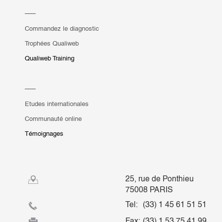
Commandez le diagnostic
Trophées Qualiweb
Qualiweb Training
Etudes internationales
Communauté online
Témoignages
25, rue de Ponthieu
75008 PARIS
Tel:
(33) 1 45 61 51 51
Fax:
(33) 1 53 75 41 99