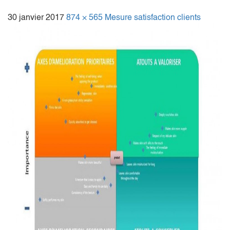
30 janvier 2017
874 × 565
Mesure satisfaction clients