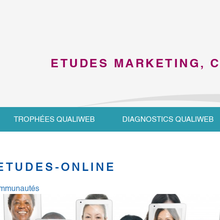
ETUDES MARKETING, 
TROPHÉES QUALIWEB
DIAGNOSTICS QUALIWEB
ETUDES-ONLINE
Communautés