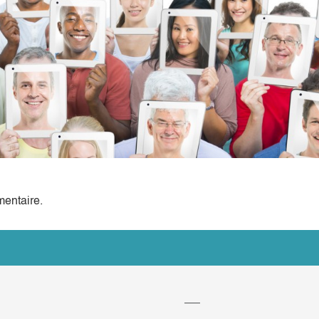
entaire.