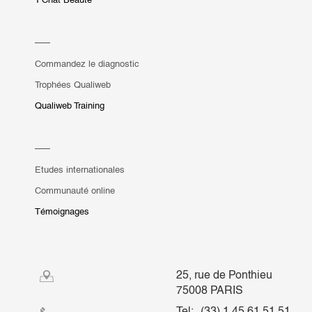
Commandez le diagnostic
Trophées Qualiweb
Qualiweb Training
Etudes internationales
Communauté online
Témoignages
25, rue de Ponthieu
75008 PARIS
Tel:
(33) 1 45 61 51 51