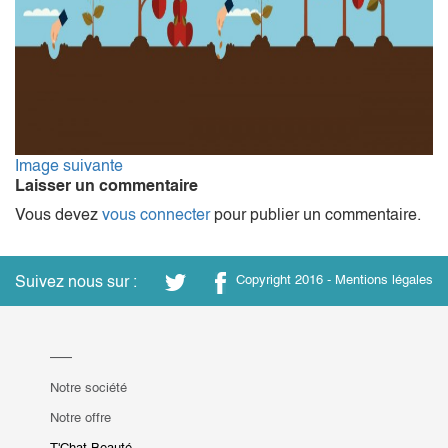
Image suivante
Laisser un commentaire
Vous devez
vous connecter
pour publier un commentaire.
Suivez nous sur :
Copyright 2016 -
Mentions légales
Notre société
Notre offre
T'Chat Beauté