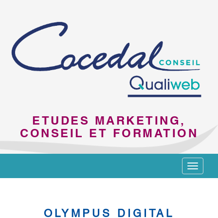
ETUDES MARKETING,
CONSEIL ET FORMATION
Toggle
navigat
OLYMPUS DIGITAL