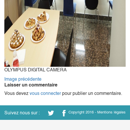
OLYMPUS DIGITAL CAMERA
Image précédente
Laisser un commentaire
Vous devez
vous connecter
pour publier un commentaire.
Suivez nous sur :
Copyright 2016 -
Mentions légales