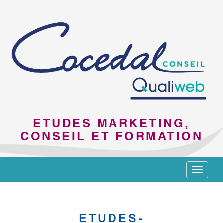
ETUDES MARKETING,
CONSEIL ET FORMATION
Toggle
navigat
ETUDES-