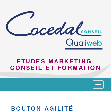
ETUDES MARKETING,
CONSEIL ET FORMATION
Toggle
navigat
BOUTON-AGILITÉ