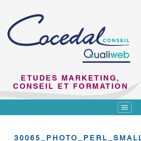
ETUDES MARKETING,
CONSEIL ET FORMATION
Toggle
navigat
30065_PHOTO_PERL_SMAL