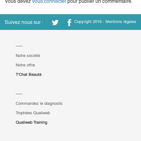
Vous devez
vous connecter
pour publier un commentaire.
Suivez nous sur :
Copyright 2016 -
Mentions légales
Notre société
Notre offre
T'Chat Beauté
Commandez le diagnostic
Trophées Qualiweb
Qualiweb Training