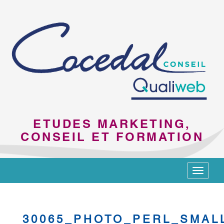
ETUDES MARKETING,
CONSEIL ET FORMATION
Toggle
navigat
30065_PHOTO_PERL_SMAL