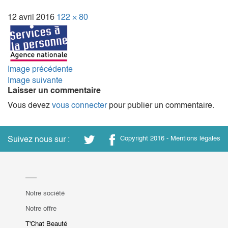
12 avril 2016
122 × 80
Image précédente
Image suivante
Laisser un commentaire
Vous devez
vous connecter
pour publier un commentaire.
Suivez nous sur :
Copyright 2016 -
Mentions légales
Notre société
Notre offre
T'Chat Beauté