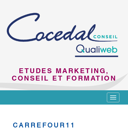
ETUDES MARKETING,
CONSEIL ET FORMATION
Toggle
navigat
CARREFOUR11