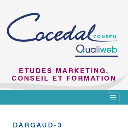
ETUDES MARKETING,
CONSEIL ET FORMATION
Toggle
navigat
DARGAUD-3