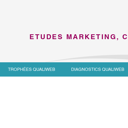
ETUDES MARKETING, 
TROPHÉES QUALIWEB
DIAGNOSTICS QUALIWEB