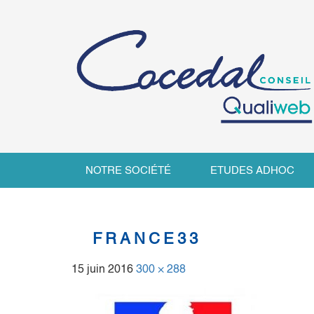
NOTRE SOCIÉTÉ
ETUDES ADHOC
FRANCE33
15 juin 2016
300 × 288