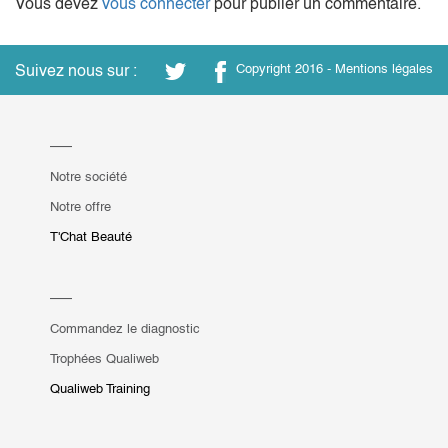
Vous devez
vous connecter
pour publier un commentaire.
Suivez nous sur :
Copyright 2016 -
Mentions légales
Notre société
Notre offre
T'Chat Beauté
Commandez le diagnostic
Trophées Qualiweb
Qualiweb Training