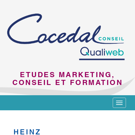
ETUDES MARKETING,
CONSEIL ET FORMATION
Toggle
navigat
HEINZ