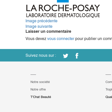
Image précédente
Image suivante
Laisser un commentaire
Vous devez
vous connecter
pour publier un comm
Suivez nous sur :
Notre société
Com
Notre offre
Trop
T'Chat Beauté
Qual