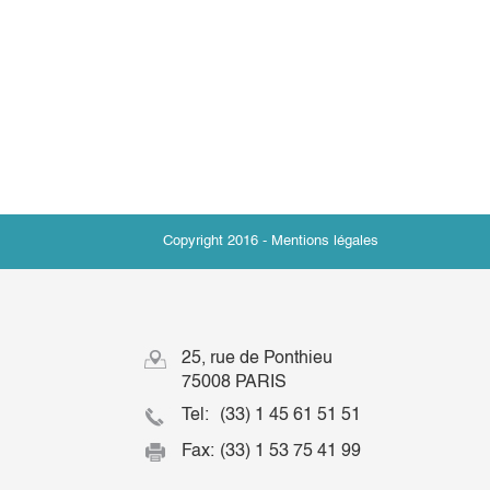
Copyright 2016 -
Mentions légales
25, rue de Ponthieu
75008 PARIS
Tel:
(33) 1 45 61 51 51
Fax:
(33) 1 53 75 41 99