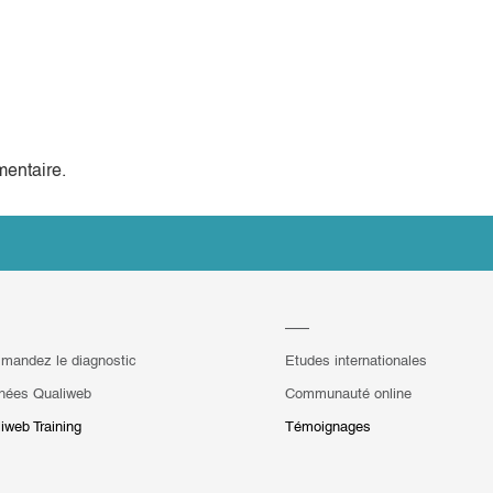
entaire.
mandez le diagnostic
Etudes internationales
hées Qualiweb
Communauté online
iweb Training
Témoignages