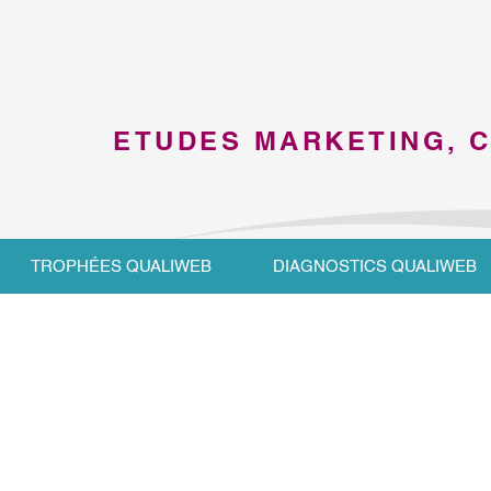
ETUDES MARKETING, 
TROPHÉES QUALIWEB
DIAGNOSTICS QUALIWEB