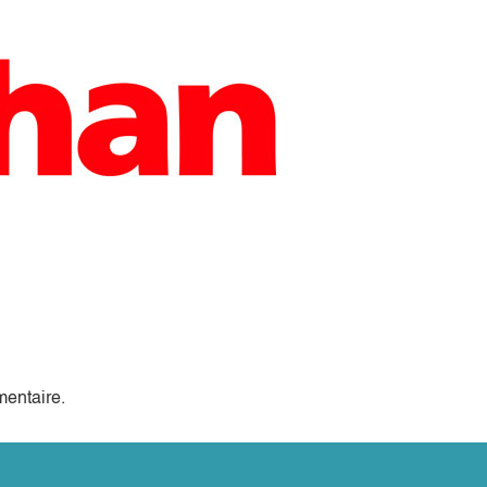
entaire.