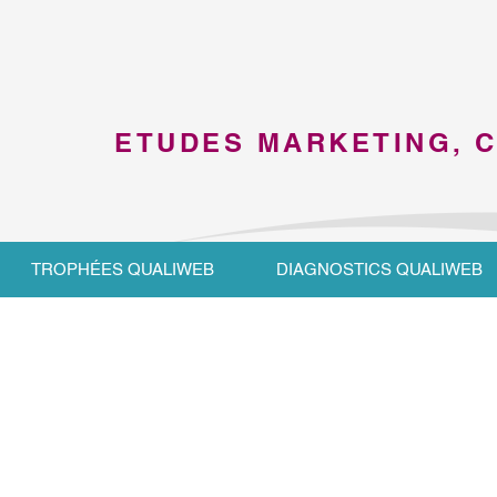
ETUDES MARKETING, 
TROPHÉES QUALIWEB
DIAGNOSTICS QUALIWEB