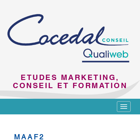
ETUDES MARKETING,
CONSEIL ET FORMATION
Toggle
navigat
MAAF2