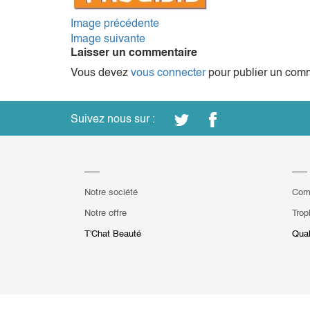
Image précédente
Image suivante
Laisser un commentaire
Vous devez
vous connecter
pour publier un comm
Suivez nous sur :
Notre société
Com
Notre offre
Trop
T'Chat Beauté
Qual