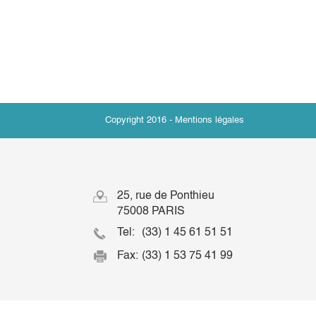
Copyright 2016 -
Mentions légales
25, rue de Ponthieu
75008 PARIS
Tel:
(33) 1 45 61 51 51
Fax:
(33) 1 53 75 41 99