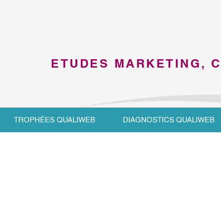
ETUDES MARKETING, 
TROPHÉES QUALIWEB
DIAGNOSTICS QUALIWEB