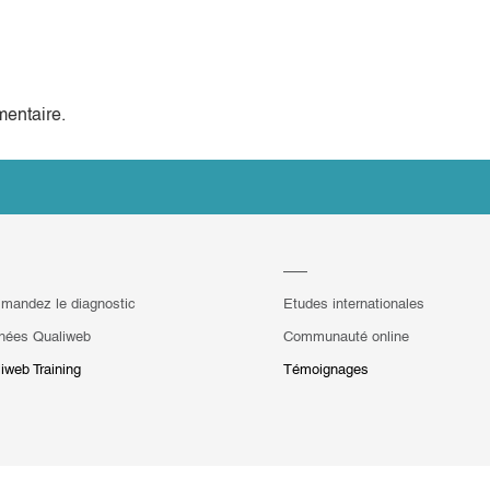
entaire.
mandez le diagnostic
Etudes internationales
hées Qualiweb
Communauté online
iweb Training
Témoignages