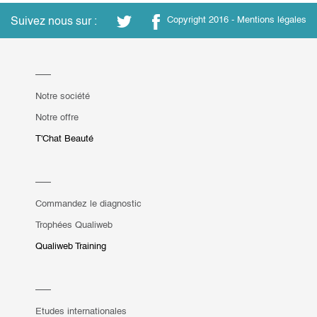
Suivez nous sur :
Copyright 2016 -
Mentions légales
Notre société
Notre offre
T'Chat Beauté
Commandez le diagnostic
Trophées Qualiweb
Qualiweb Training
Etudes internationales