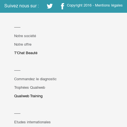
Suivez nous sur :
Copyright 2016 -
Mentions légales
Notre société
Notre offre
T'Chat Beauté
Commandez le diagnostic
Trophées Qualiweb
Qualiweb Training
Etudes internationales