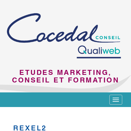
ETUDES MARKETING,
CONSEIL ET FORMATION
Toggle
navigat
REXEL2