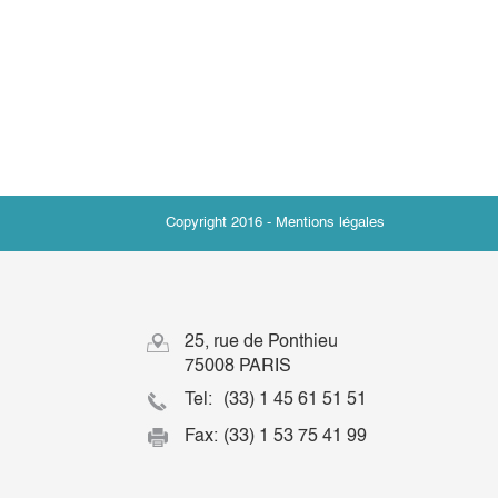
Copyright 2016 -
Mentions légales
25, rue de Ponthieu
75008 PARIS
Tel:
(33) 1 45 61 51 51
Fax:
(33) 1 53 75 41 99