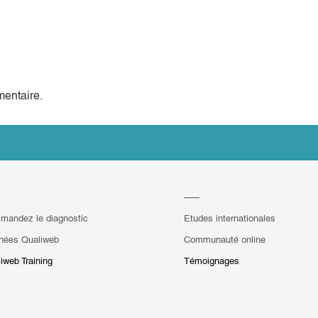
entaire.
mandez le diagnostic
Etudes internationales
hées Qualiweb
Communauté online
iweb Training
Témoignages