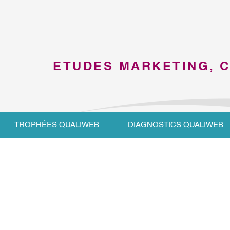
ETUDES MARKETING, 
TROPHÉES QUALIWEB
DIAGNOSTICS QUALIWEB