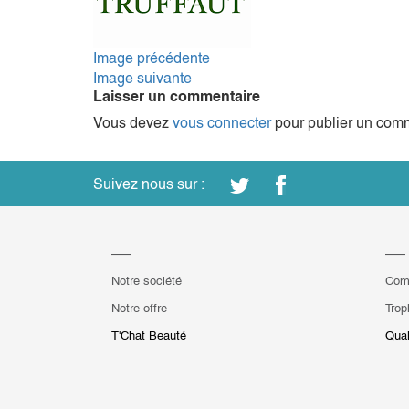
Image précédente
Image suivante
Laisser un commentaire
Vous devez
vous connecter
pour publier un comm
Suivez nous sur :
Notre société
Com
Notre offre
Trop
T'Chat Beauté
Qual