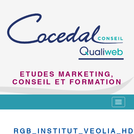
ETUDES MARKETING,
CONSEIL ET FORMATION
Toggle
navigat
RGB_INSTITUT_VEOLIA_HD