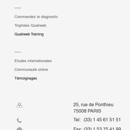
Commandez le diagnostic
Trophées Qualiweb
Qualiweb Training
Etudes internationales
Communauté online
Témoignages
25, rue de Ponthieu
75008 PARIS
Tel:
(33) 1 45 61 51 51
Fax:
(33) 1 53 75 41 99