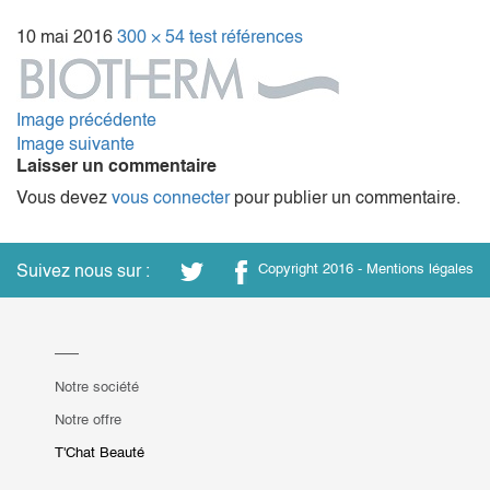
10 mai 2016
300 × 54
test références
Image précédente
Image suivante
Laisser un commentaire
Vous devez
vous connecter
pour publier un commentaire.
Suivez nous sur :
Copyright 2016 -
Mentions légales
Notre société
Notre offre
T'Chat Beauté