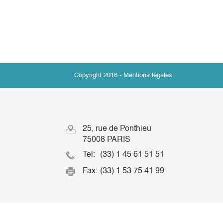
Copyright 2016 -
Mentions légales
25, rue de Ponthieu
75008 PARIS
Tel:
(33) 1 45 61 51 51
Fax:
(33) 1 53 75 41 99