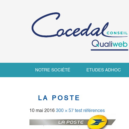
NOTRE SOCIÉTÉ
ETUDES ADHOC
LA POSTE
10 mai 2016
300 × 57
test références