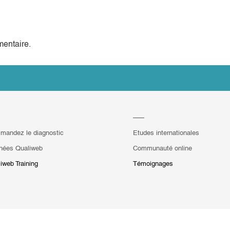
entaire.
mandez le diagnostic
Etudes internationales
hées Qualiweb
Communauté online
iweb Training
Témoignages