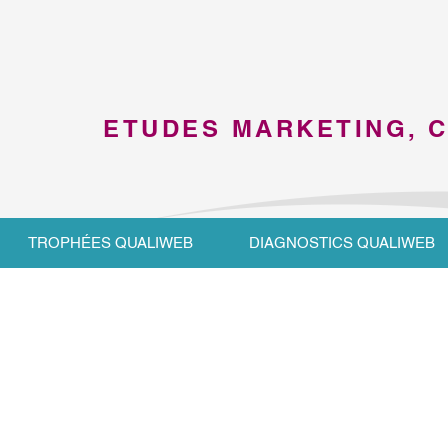
ETUDES MARKETING, 
TROPHÉES QUALIWEB
DIAGNOSTICS QUALIWEB