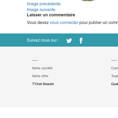
Image précédente
Image suivante
Laisser un commentaire
Vous devez
vous connecter
pour publier un comm
Suivez nous sur :
Notre société
Com
Notre offre
Trop
T'Chat Beauté
Qual