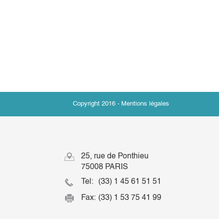
Copyright 2016 -
Mentions légales
25, rue de Ponthieu
75008 PARIS
Tel:
(33) 1 45 61 51 51
Fax:
(33) 1 53 75 41 99