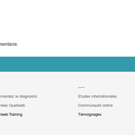
entaire.
mandez le diagnostic
Etudes internationales
hées Qualiweb
Communauté online
iweb Training
Témoignages