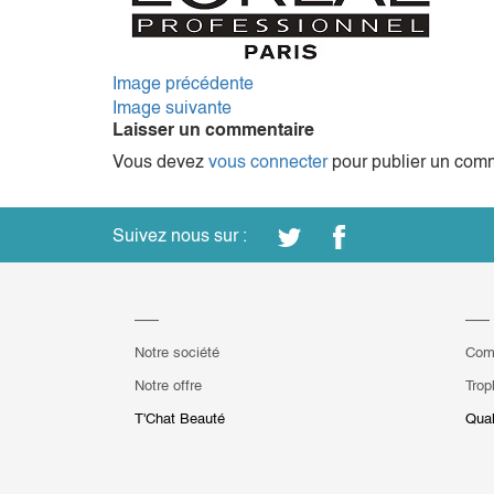
Image précédente
Image suivante
Laisser un commentaire
Vous devez
vous connecter
pour publier un comm
Suivez nous sur :
Notre société
Com
Notre offre
Trop
T'Chat Beauté
Qual