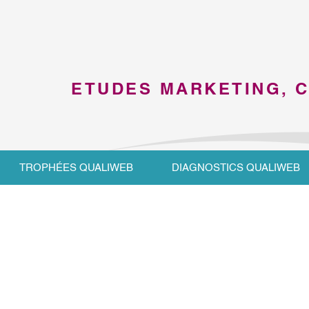
ETUDES MARKETING, 
TROPHÉES QUALIWEB
DIAGNOSTICS QUALIWEB