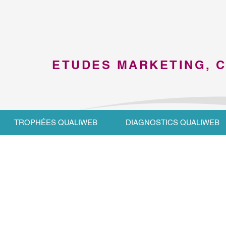
ETUDES MARKETING, 
TROPHÉES QUALIWEB
DIAGNOSTICS QUALIWEB