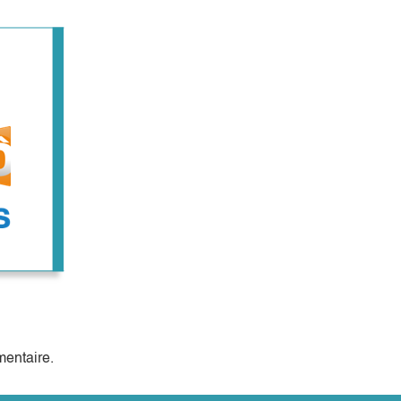
entaire.