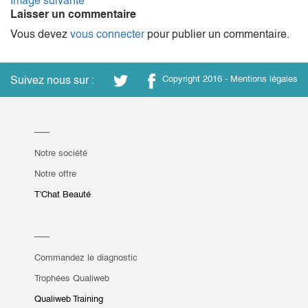
Image suivante
Laisser un commentaire
Vous devez
vous connecter
pour publier un commentaire.
Suivez nous sur :
Copyright 2016 -
Mentions légales
Notre société
Notre offre
T'Chat Beauté
Commandez le diagnostic
Trophées Qualiweb
Qualiweb Training