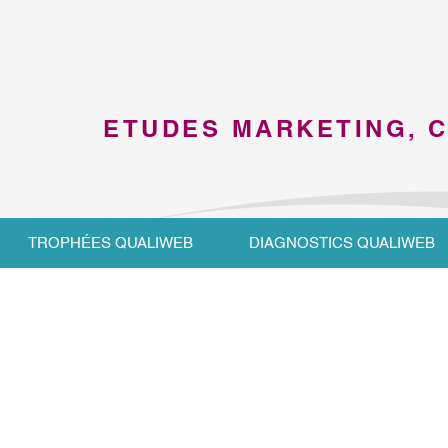
ETUDES MARKETING, 
TROPHÉES QUALIWEB
DIAGNOSTICS QUALIWEB