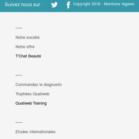
Suivez nous sur :
Copyright 2016 -
Mentions légales
Notre société
Notre offre
T'Chat Beauté
Commandez le diagnostic
Trophées Qualiweb
Qualiweb Training
Etudes internationales