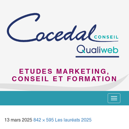
ETUDES MARKETING,
CONSEIL ET FORMATION
Toggle
navigat
13 mars 2025
842 × 595
Les lauréats 2025