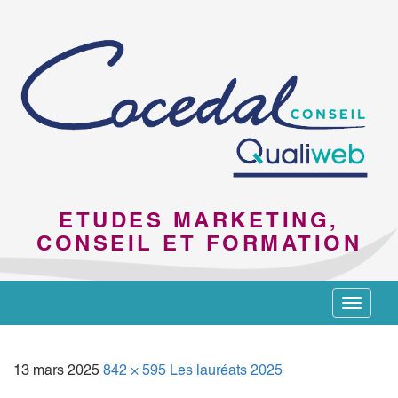
ETUDES MARKETING,
CONSEIL ET FORMATION
Toggle
navigat
13 mars 2025
842 × 595
Les lauréats 2025