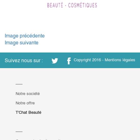
Image précédente
Image suivante
Suivez nous sur :
Copyright 2016 -
Mentions légales
Notre société
Notre offre
T'Chat Beauté