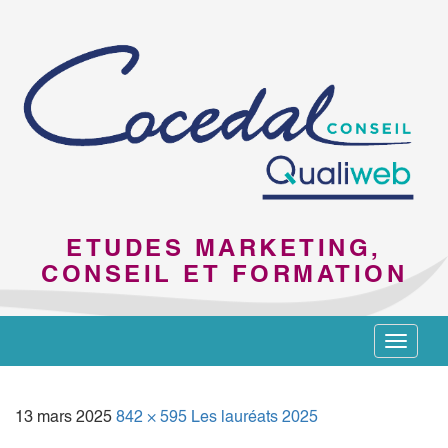
ETUDES MARKETING,
CONSEIL ET FORMATION
Toggle
navigat
13 mars 2025
842 × 595
Les lauréats 2025