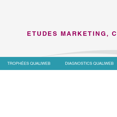
ETUDES MARKETING, 
TROPHÉES QUALIWEB
DIAGNOSTICS QUALIWEB