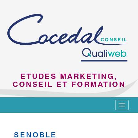
ETUDES MARKETING,
CONSEIL ET FORMATION
Toggle
navigat
SENOBLE