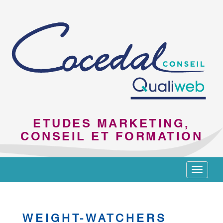
ETUDES MARKETING,
CONSEIL ET FORMATION
Toggle
navigat
WEIGHT-WATCHERS